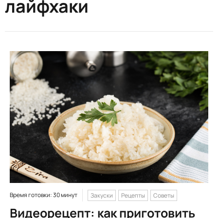
лайфхаки
Время готовки: 30 минут
Закуски
Рецепты
Советы
Видеорецепт: как приготовить