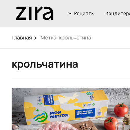
Рецепты
Кондитер
Главная
Метка:
крольчатина
крольчатина