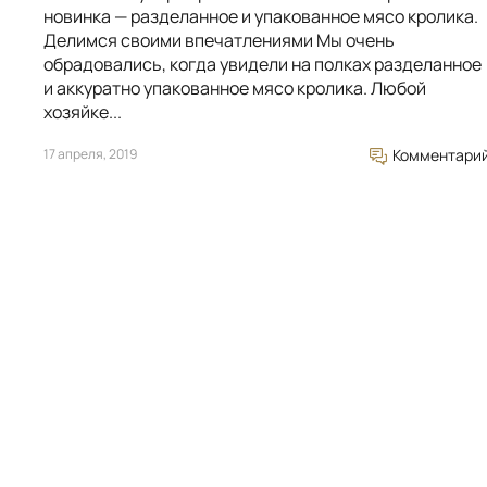
новинка — разделанное и упакованное мясо кролика.
Делимся своими впечатлениями Мы очень
обрадовались, когда увидели на полках разделанное
и аккуратно упакованное мясо кролика. Любой
хозяйке...
17 апреля, 2019
Комментари