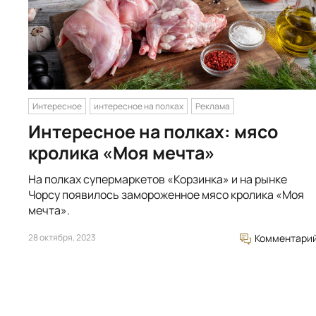
Интересное
интересное на полках
Реклама
Интересное на полках: мясо
кролика «Моя мечта»
На полках супермаркетов «Корзинка» и на рынке
Чорсу появилось замороженное мясо кролика «Моя
мечта».
28 октября, 2023
Комментари