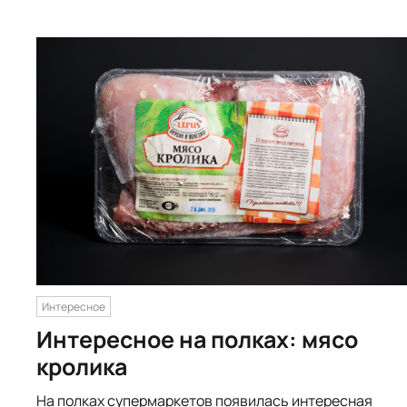
Интересное
Интересное на полках: мясо
кролика
На полках супермаркетов появилась интересная