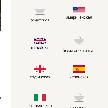
американская
азиатская
английская
ближневосточная
грузинская
испанская
й
итальянская
казахская