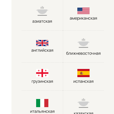
американская
азиатская
английская
ближневосточная
грузинская
испанская
итальянская
казахская