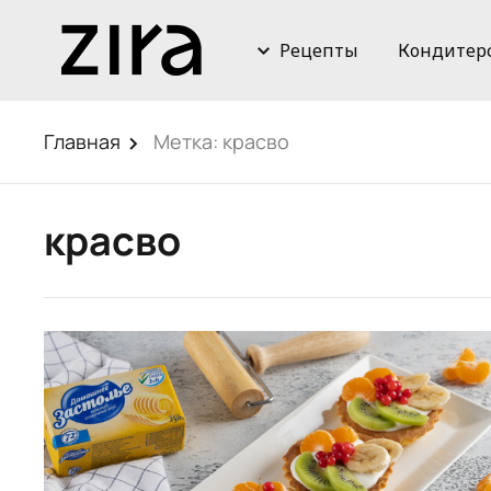
Рецепты
Кондитер
Главная
Метка:
красво
красво