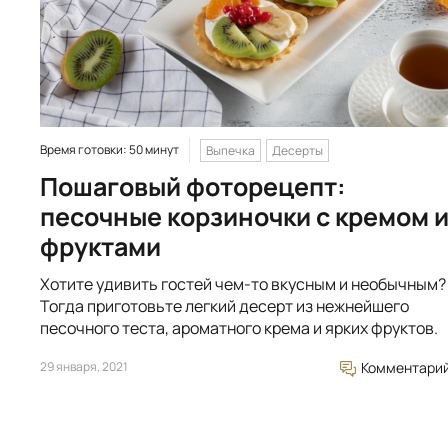
Время готовки: 50 минут
Выпечка
Десерты
Пошаговый фоторецепт:
песочные корзиночки с кремом 
фруктами
Хотите удивить гостей чем-то вкусным и необычным?
Тогда приготовьте легкий десерт из нежнейшего
песочного теста, ароматного крема и ярких фруктов.
29 января, 2021
Комментари