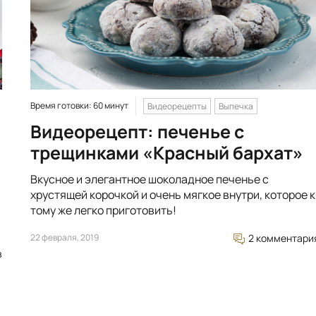
Время готовки: 60 минут
Видеорецепты
Выпечка
Видеорецепт: печенье с
трещинками «Красный бархат»
Вкусное и элегантное шоколадное печенье с
хрустящей корочкой и очень мягкое внутри, которое к
тому же легко приготовить!
22 февраля, 2019
2 комментари
в