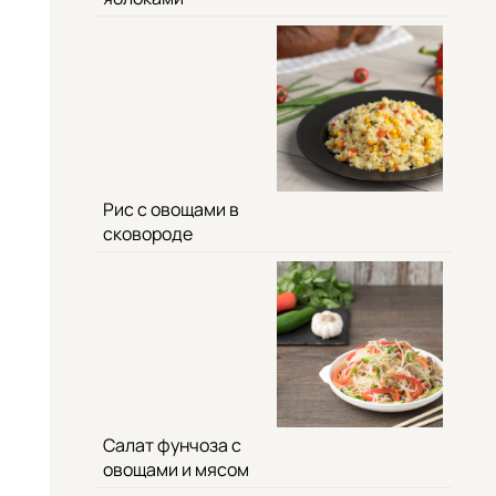
Рис с овощами в
сковороде
Салат фунчоза с
овощами и мясом