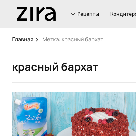
Рецепты
Кондитер
Главная
Метка:
красный бархат
красный бархат