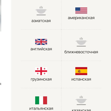
американская
азиатская
английская
ближневосточная
грузинская
испанская
я
итальянская
казахская