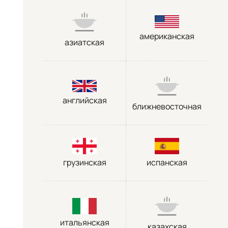
американская
азиатская
английская
ближневосточная
грузинская
испанская
итальянская
казахская