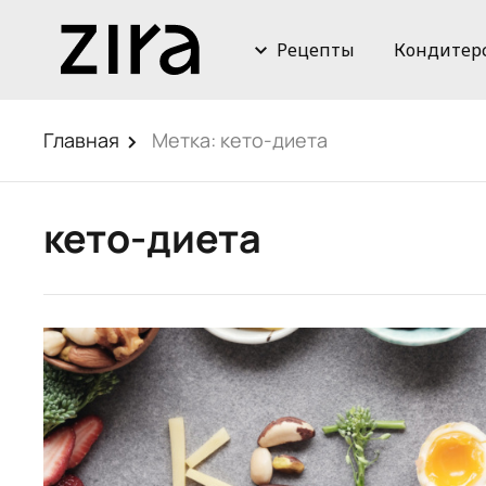
Рецепты
Кондитер
Главная
Метка:
кето-диета
кето-диета