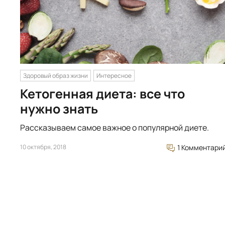
Здоровый образ жизни
Интересное
Кетогенная диета: все что
нужно знать
Рассказываем самое важное о популярной диете.
10 октября, 2018
1 Комментари