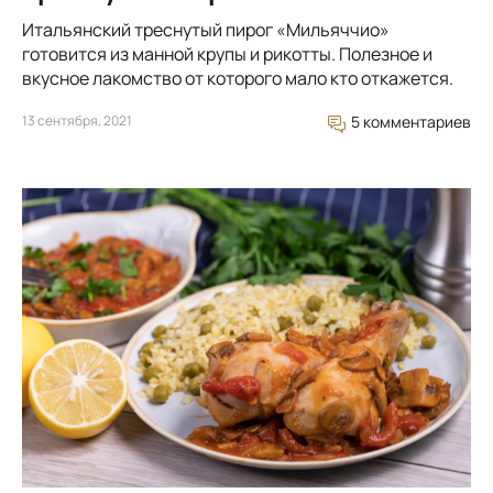
Итальянский треснутый пирог «Мильяччио»
готовится из манной крупы и рикотты. Полезное и
вкусное лакомство от которого мало кто откажется.
13 сентября, 2021
5 комментариев