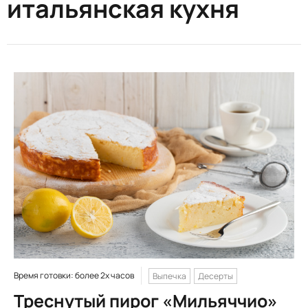
итальянская кухня
Время готовки: более 2х часов
Выпечка
Десерты
Треснутый пирог «Мильяччио»