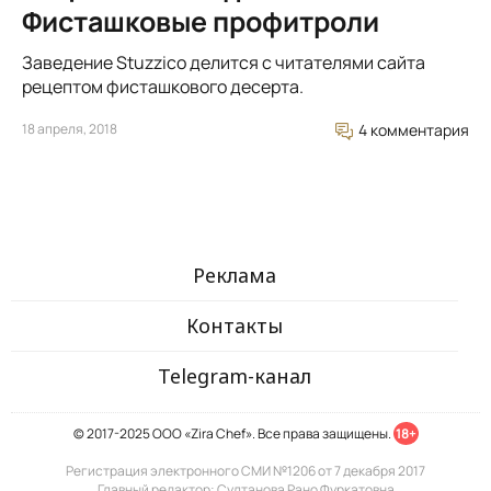
Фисташковые профитроли
Заведение Stuzzico делится с читателями сайта
рецептом фисташкового десерта.
18 апреля, 2018
4 комментария
Реклама
Контакты
Telegram-канал
© 2017-2025 ООО «Zira Chef». Все права защищены.
18+
Регистрация электронного СМИ №1206 от 7 декабря 2017
Главный редактор: Султанова Рано Фуркатовна