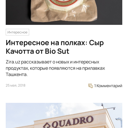
Интересное
Интересное на полках: Сыр
Качотта от Bio Sut
Zira.uz рассказывает о новых и интересных
продуктах, которые появляются на прилавках
Ташкента.
25 мая, 2018
1 Комментарий