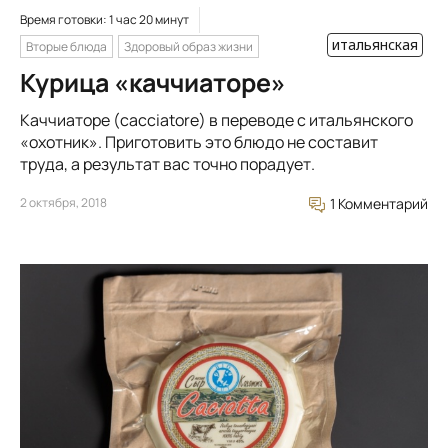
Время готовки: 1 час 20 минут
итальянская
Вторые блюда
Здоровый образ жизни
Курица «каччиаторе»
Каччиаторе (cacciatore) в переводе с итальянского
«охотник». Приготовить это блюдо не составит
труда, а результат вас точно порадует.
2 октября, 2018
1 Комментарий