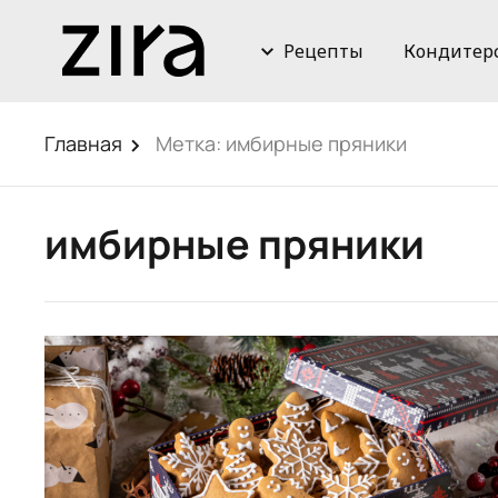
Рецепты
Кондитер
Главная
Метка:
имбирные пряники
имбирные пряники