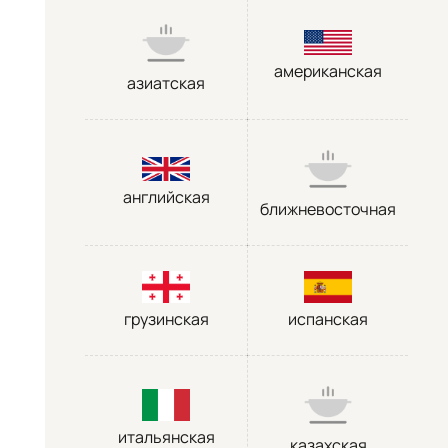
американская
азиатская
английская
ближневосточная
грузинская
испанская
итальянская
казахская