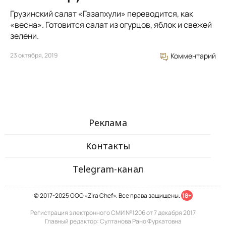
Грузинский салат «Газапхули» переводится, как
«весна». Готовится салат из огурцов, яблок и свежей
зелени.
23 октября, 2019
Комментарий
Реклама
Контакты
Telegram-канал
© 2017-2025 ООО «Zira Chef». Все права защищены.
18+
Регистрация электронного СМИ №1206 от 7 декабря 2017
Главный редактор: Султанова Рано Фуркатовна