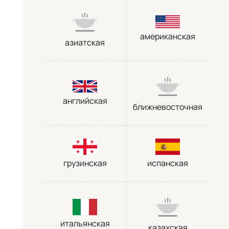
американская
азиатская
английская
ближневосточная
грузинская
испанская
итальянская
казахская