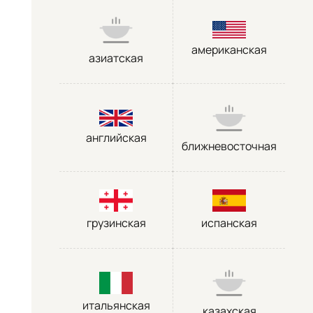
американская
азиатская
английская
ближневосточная
грузинская
испанская
итальянская
казахская