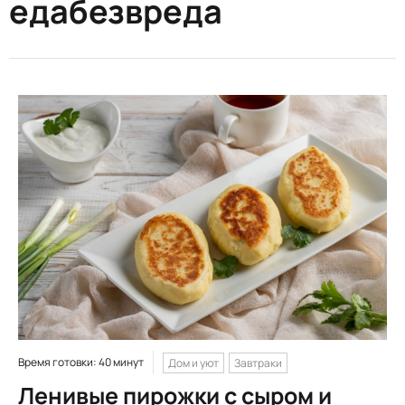
едабезвреда
Время готовки: 40 минут
Дом и уют
Завтраки
Ленивые пирожки с сыром и