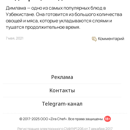
Димлама — одно из самых популярных блюд в
Узбекистане. Она готовится из большого количества
овощей и мяса, которые укладываются слоями и
тушатся продолжительное время.
7 мая, 2021
Комментарий
Реклама
Контакты
Telegram-канал
© 2017-2025 ООО «Zira Chef». Все права защищены.
18+
Регистрация электронного СМИ №1206 от 7 декабря 2017