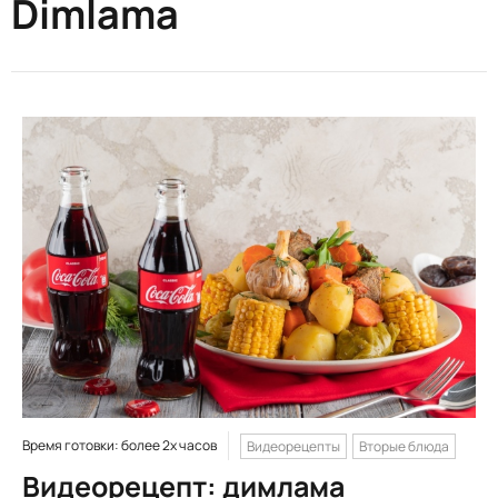
Dimlama
Время готовки: более 2х часов
Видеорецепты
Вторые блюда
Видеорецепт: димлама