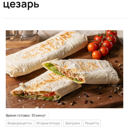
цезарь
Время готовки: 30 минут
Видеорецепты
Вторые блюда
Завтраки
Рецепты