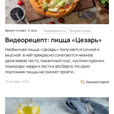
Время готовки: 2 часа
Видеорецепты
Вторые блюда
Видеорецепт: пицца «Цезарь»
Необычная пицца «Цезарь» получается сочной и
вкусной: в ней прекрасно сочетаются нежное
дрожжевое тесто, пикантный соус, кусочки курочки,
помидоры черри и листья айсберга. Ни один
поклонник пиццы не сможет пройти...
10 октября, 2023
Комментарий