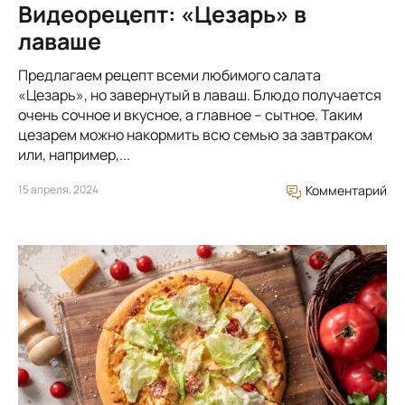
Видеорецепт: «Цезарь» в
лаваше
Предлагаем рецепт всеми любимого салата
«Цезарь», но завернутый в лаваш. Блюдо получается
очень сочное и вкусное, а главное – сытное. Таким
цезарем можно накормить всю семью за завтраком
или, например,...
15 апреля, 2024
Комментарий