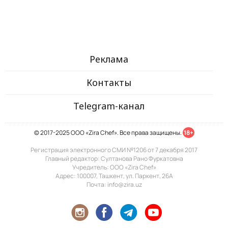
Реклама
Контакты
Telegram-канал
© 2017-2025 ООО «Zira Chef». Все права защищены.
18+
Регистрация электронного СМИ №1206 от 7 декабря 2017
Главный редактор: Султанова Рано Фуркатовна
Учредитель: ООО «Zira Chef»
Адрес: 100007, Ташкент, ул. Паркент, 26А
Почта: info@zira.uz