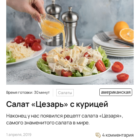
американская
Время готовки: 30 минут
Салаты
Салат «Цезарь» с курицей
Наконец у нас появился рецепт салата «Цезаря»,
самого знаменитого салата в мире.
1 апреля, 2019
4 комментария