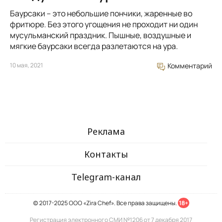
Баурсаки – это небольшие пончики, жаренные во
фритюре. Без этого угощения не проходит ни один
мусульманский праздник. Пышные, воздушные и
мягкие баурсаки всегда разлетаются на ура.
10 мая, 2021
Комментарий
Реклама
Контакты
Telegram-канал
© 2017-2025 ООО «Zira Chef». Все права защищены.
18+
Регистрация электронного СМИ №1206 от 7 декабря 2017