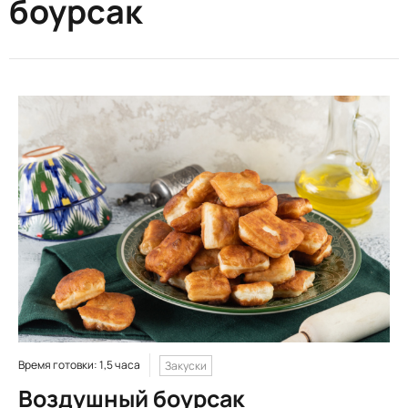
боурсак
Время готовки: 1,5 часа
Закуски
Воздушный боурсак