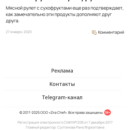
Мясной рулет с сухофруктами еще раз подтверждает,
как замечательно эти продукты дополняют друг
друга.
27 января, 2020
Комментарий
Реклама
Контакты
Telegram-канал
© 2017-2025 ООО «Zira Chef». Все права защищены.
18+
Регистрация электронного СМИ №1206 от 7 декабря 2017
Главный редактор: Султанова Рано Фуркатовна