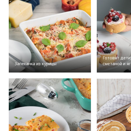
Готовят дети
Запеканка из курицы
сметаной и я