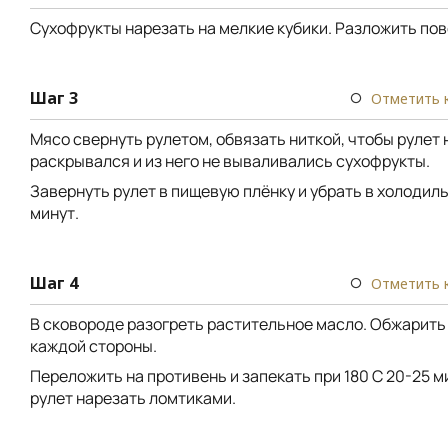
Сухофрукты нарезать на мелкие кубики. Разложить пов
Шаг 3
Отметить 
Мясо свернуть рулетом, обвязать ниткой, чтобы рулет 
раскрывался и из него не вываливались сухофрукты.
Завернуть рулет в пищевую плёнку и убрать в холодиль
минут.
Шаг 4
Отметить 
В сковороде разогреть растительное масло. Обжарить 
каждой стороны.
Переложить на противень и запекать при 180 C 20-25 м
рулет нарезать ломтиками.