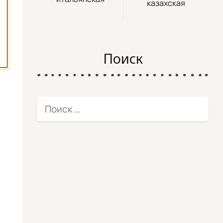
казахская
Поиск