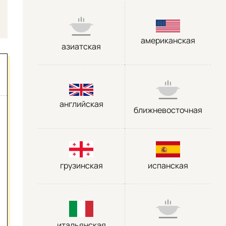
американская
азиатская
английская
ближневосточная
грузинская
испанская
итальянская