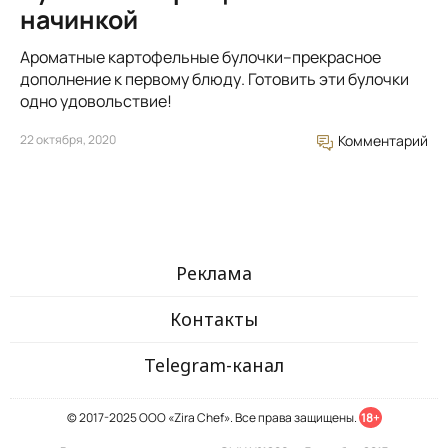
начинкой
Ароматные картофельные булочки–прекрасное
дополнение к первому блюду. Готовить эти булочки
одно удовольствие!
22 октября, 2020
Комментарий
Реклама
Контакты
Telegram-канал
© 2017-2025 ООО «Zira Chef». Все права защищены.
18+