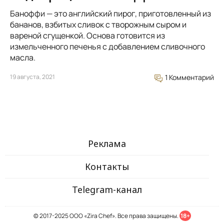
Баноффи — это английский пирог, приготовленный из
бананов, взбитых сливок с творожным сыром и
вареной сгущенкой. Основа готовится из
измельченного печенья с добавлением сливочного
масла.
19 августа, 2021
1 Комментарий
Реклама
Контакты
Telegram-канал
© 2017-2025 ООО «Zira Chef». Все права защищены.
18+