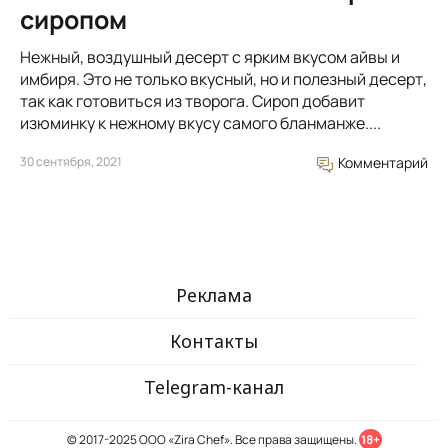
сиропом
Нежный, воздушный десерт с ярким вкусом айвы и
имбиря. Это не только вкусный, но и полезный десерт,
так как готовиться из творога. Сироп добавит
изюминку к нежному вкусу самого бланманже....
30 сентября, 2021
Комментарий
Реклама
Контакты
Telegram-канал
© 2017-2025 ООО «Zira Chef». Все права защищены.
18+