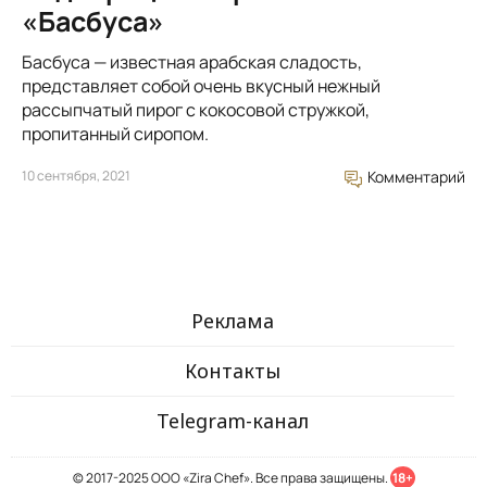
«Басбуса»
Басбуса — известная арабская сладость,
представляет собой очень вкусный нежный
рассыпчатый пирог с кокосовой стружкой,
пропитанный сиропом.
10 сентября, 2021
Комментарий
Реклама
Контакты
Telegram-канал
© 2017-2025 ООО «Zira Chef». Все права защищены.
18+