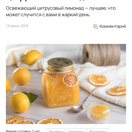
Освежающий цитрусовый лимонад — лучшее, что
может случится с вами в жаркий день.
13 июня, 2019
Комментарий
Время готовки: 1 час
Десерты
Завтраки
Заготовки