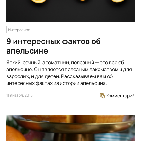
Интересное
9 интересных фактов об
апельсине
Яркий, сочный, ароматный, полезный — это все об
апельсине. Он является полезным лакомством и для
взрослых, и для детей. Рассказываем вам об
интересных фактах из истории апельсина.
11 января, 2018
Комментарий