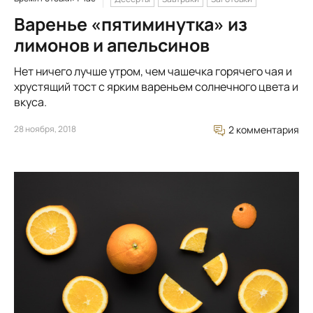
Варенье «пятиминутка» из
лимонов и апельсинов
Нет ничего лучше утром, чем чашечка горячего чая и
хрустящий тост с ярким вареньем солнечного цвета и
вкуса.
28 ноября, 2018
2 комментария