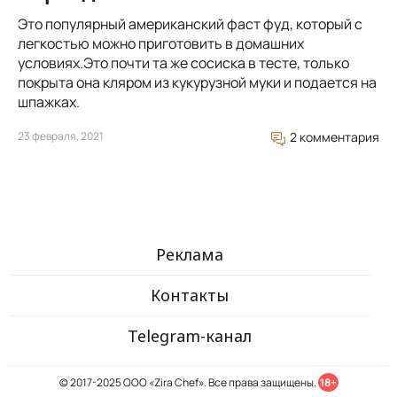
Это популярный американский фаст фуд, который с
легкостью можно приготовить в домашних
условиях.Это почти та же сосиска в тесте, только
покрыта она кляром из кукурузной муки и подается на
шпажках.
23 февраля, 2021
2 комментария
Реклама
Контакты
Telegram-канал
© 2017-2025 ООО «Zira Chef». Все права защищены.
18+