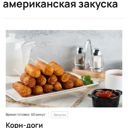
американская закуска
Время готовки: 60 минут
Закуски
Корн-доги