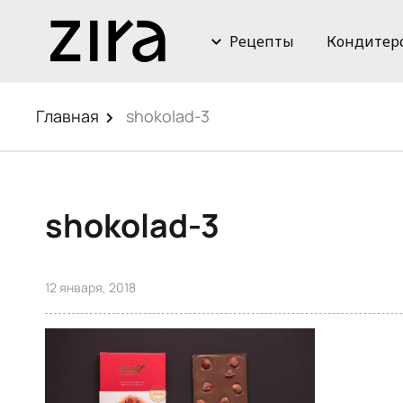
Рецепты
Кондитер
Главная
shokolad-3
shokolad-3
12 января, 2018