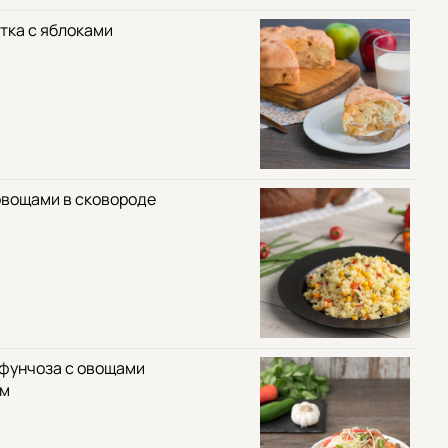
тка с яблоками
овощами в сковороде
 фунчоза с овощами
ом