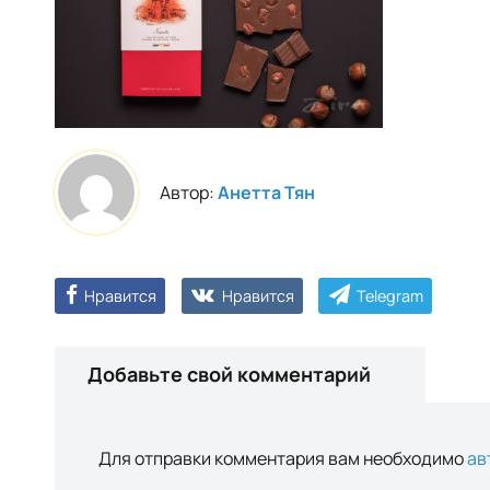
Автор:
Анетта Тян
Нравится
Нравится
Telegram
Добавьте свой комментарий
Для отправки комментария вам необходимо
ав