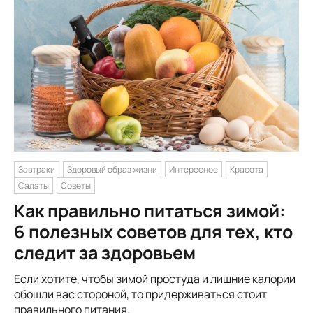
Завтраки
Здоровый образ жизни
Интересное
Красота
Салаты
Советы
Как правильно питаться зимой:
6 полезных советов для тех, кто
следит за здоровьем
Если хотите, чтобы зимой простуда и лишние калории
обошли вас стороной, то придерживаться стоит
правильного питания.