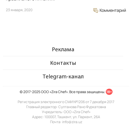
23 января, 2020
Комментарий
Реклама
Контакты
Telegram-канал
© 2017-2025 ООО «Zira Chef». Все права защищены.
18+
Регистрация электронного СМИ №1206 от 7 декабря 2017
Главный редактор: Султанова Рано Фуркатовна
Учредитель: ООО «Zira Chef»
Адрес: 100007, Ташкент, ул. Паркент, 26А
Почта: info@zira.uz