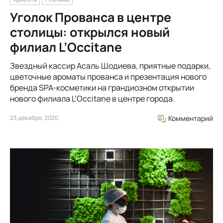
Уголок Прованса в центре
столицы: открылся новый
филиал L’Occitane
Звездный кассир Асаль Шодиева, приятные подарки,
цветочные ароматы прованса и презентация нового
бренда SPA-косметики на грандиозном открытии
нового филиала L’Occitane в центре города.
23 декабря, 2020
Комментарий