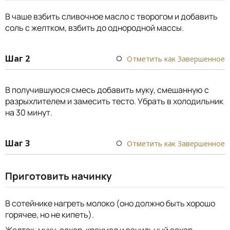
В чаше взбить сливочное масло с творогом и добавить
соль с желтком, взбить до однородной массы.
Шаг 2
Отметить как Завершенное
В получившуюся смесь добавить муку, смешанную с
разрыхлителем и замесить тесто. Убрать в холодильник
на 30 минут.
Шаг 3
Отметить как Завершенное
Приготовить начинку
В сотейнике нагреть молоко (оно должно быть хорошо
горячее, но не кипеть).
Желток, муку, сахар, крахмал и ванильный сахар