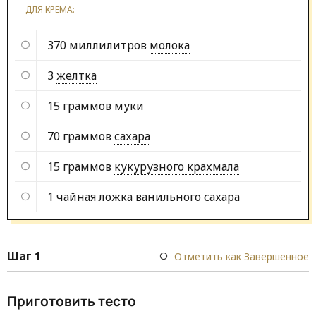
ДЛЯ КРЕМА:
370 миллилитров
молока
3
желтка
15 граммов
муки
70 граммов
сахара
15 граммов
кукурузного крахмала
1 чайная ложка
ванильного сахара
Шаг 1
Отметить как Завершенное
Приготовить тесто