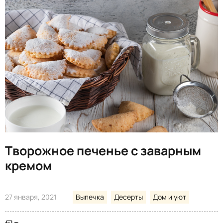
Творожное печенье с заварным
кремом
27 января, 2021
Выпечка
Десерты
Дом и уют