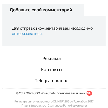
Добавьте свой комментарий
Для отправки комментария вам необходимо
авторизоваться
.
Реклама
Контакты
Telegram-канал
© 2017-2025 ООО «Zira Chef». Все права защищены.
18+
Регистрация электронного СМИ №1206 от 7 декабря 2017
Главный редактор: Султанова Рано Фуркатовна