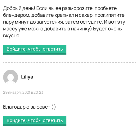
Добрый день! Если вы ее разморозите, пробьете
блендером, добавите крахмал и сахар, прокипятите
пару минут до загустения, затем остудите. И вот эту
массу уже можно добавить в начинку) Будет очень
вкусно!
Войдите, чтобы ответить
Liliya
29 января, 2021 в 20:23
Благодарю за совет!))
Войдите, чтобы ответить