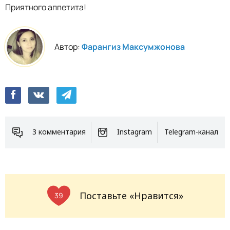
Приятного аппетита!
Автор:
Фарангиз Максумжонова
3 комментария
Instagram
Telegram-канал
Поставьте «Нравится»
39