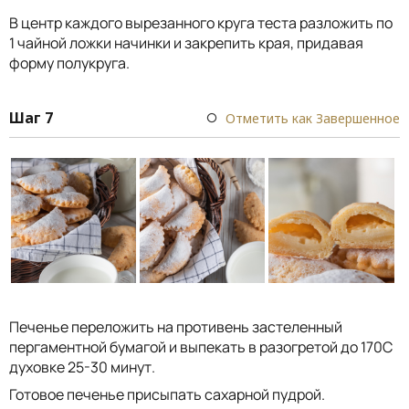
В центр каждого вырезанного круга теста разложить по
1 чайной ложки начинки и закрепить края, придавая
форму полукруга.
Шаг 7
Отметить как Завершенное
Печенье переложить на противень застеленный
пергаментной бумагой и выпекать в разогретой до 170С
духовке 25-30 минут.
Готовое печенье присыпать сахарной пудрой.