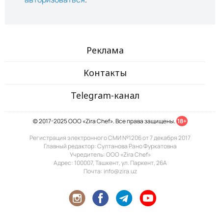
Реклама
Контакты
Telegram-канал
© 2017-2025 ООО «Zira Chef». Все права защищены.
18+
Регистрация электронного СМИ №1206 от 7 декабря 2017
Главный редактор: Султанова Рано Фуркатовна
Учредитель: ООО «Zira Chef»
Адрес: 100007, Ташкент, ул. Паркент, 26А
Почта: info@zira.uz