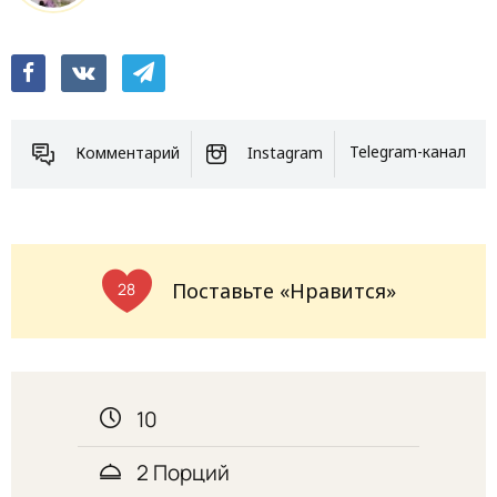
Комментарий
Instagram
Telegram-канал
Поставьте «Нравится»
28
10
2 Порций