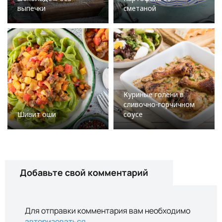
выпечки
сметаной
Куриные голени в
сливочно-горчичном
Шивит оши
соусе
Добавьте свой комментарий
Для отправки комментария вам необходимо
авторизоваться
.