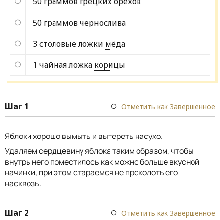
50 граммов
грецких орехов
50 граммов
чернослива
3 столовые ложки
мёда
1 чайная ложка
корицы
Шаг 1
Отметить как Завершенное
Яблоки хорошо вымыть и вытереть насухо.
Удаляем сердцевину яблока таким образом, чтобы
внутрь него поместилось как можно больше вкусной
начинки, при этом стараемся не проколоть его
насквозь.
Шаг 2
Отметить как Завершенное