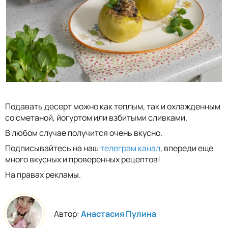
Подавать десерт можно как теплым, так и охлажденным
со сметаной, йогуртом или взбитыми сливками.
В любом случае получится очень вкусно.
Подписывайтесь на наш
телеграм канал
, впереди еще
много вкусных и проверенных рецептов!
На правах рекламы.
Автор:
Анастасия Пулина