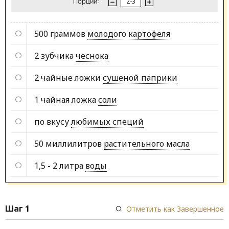
Порции:
500 граммов
молодого картофеля
2 зубчика
чеснока
2 чайные ложки
сушеной паприки
1 чайная ложка
соли
по вкусу
любимых специй
50 миллилитров
растительного масла
1,5 - 2 литра
воды
Шаг 1
Отметить как Завершенное