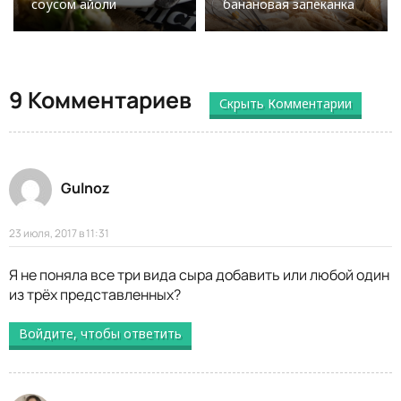
соусом айоли
банановая запеканка
9 Комментариев
Скрыть Комментарии
Gulnoz
23 июля, 2017 в 11:31
Я не поняла все три вида сыра добавить или любой один
из трёх представленных?
Войдите, чтобы ответить