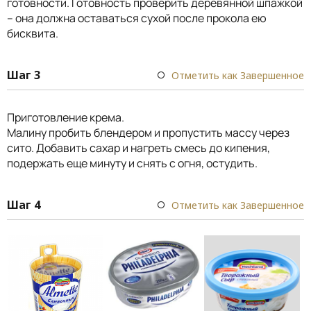
готовности. Готовность проверить деревянной шпажкой
– она должна оставаться сухой после прокола ею
бисквита.
Шаг 3
Отметить как Завершенное
Приготовление крема.
Малину пробить блендером и пропустить массу через
сито. Добавить сахар и нагреть смесь до кипения,
подержать еще минуту и снять с огня, остудить.
Шаг 4
Отметить как Завершенное