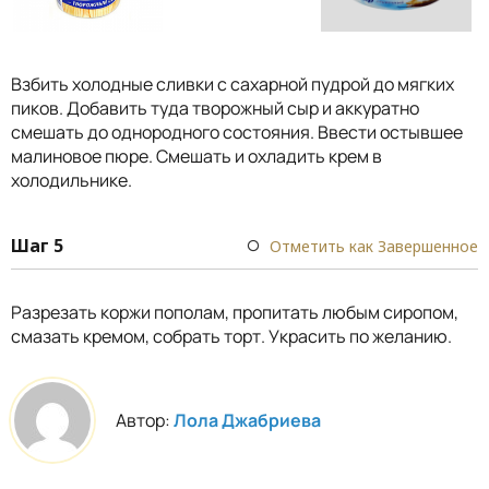
Взбить холодные сливки с сахарной пудрой до мягких
пиков. Добавить туда творожный сыр и аккуратно
смешать до однородного состояния. Ввести остывшее
малиновое пюре. Смешать и охладить крем в
холодильнике.
Шаг 5
Отметить как Завершенное
Разрезать коржи пополам, пропитать любым сиропом,
смазать кремом, собрать торт. Украсить по желанию.
Автор:
Лола Джабриева