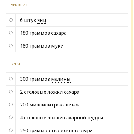
БИСКВИТ
6 штук
яиц
180 граммов
сахара
180 граммов
муки
КРЕМ
300 граммов
малины
2 столовые ложки
сахара
200 миллилитров
сливок
4 столовые ложки
сахарной пудры
250 граммов
творожного сыра