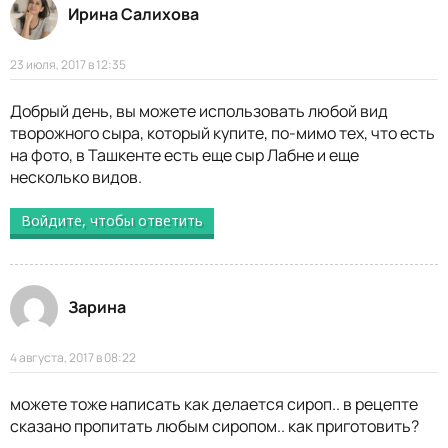
Ирина Салихова
23 июля, 2017 в 12:35
Добрый день, вы можете использовать любой вид
творожного сыра, который купите, по-мимо тех, что есть
на фото, в Ташкенте есть еще сыр Лабне и еще
несколько видов.
Войдите, чтобы ответить
Зарина
4 августа, 2017 в 08:22
можете тоже написать как делается сироп.. в рецепте
сказано пропитать любым сиропом.. как приготовить?