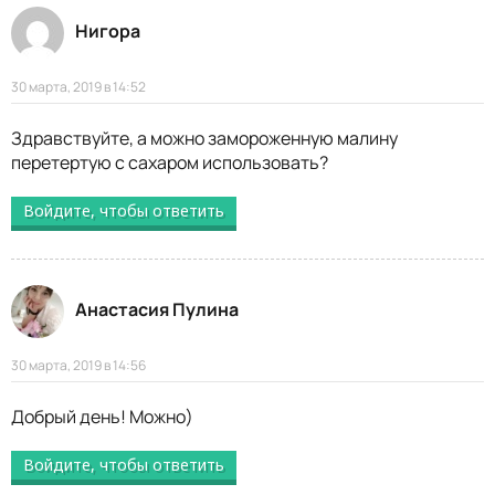
Нигора
30 марта, 2019 в 14:52
Здравствуйте, а можно замороженную малину
перетертую с сахаром использовать?
Войдите, чтобы ответить
Анастасия Пулина
30 марта, 2019 в 14:56
Добрый день! Можно)
Войдите, чтобы ответить