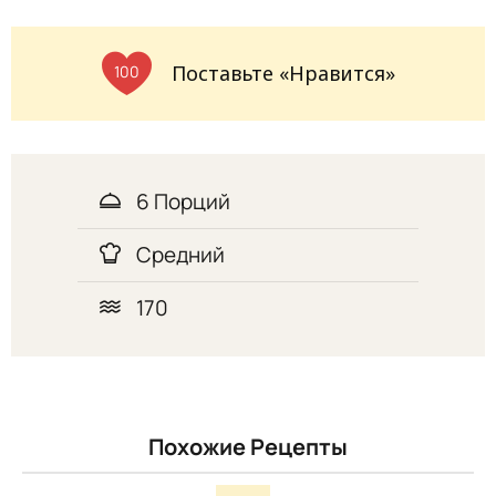
Поставьте «Нравится»
100
6 Порций
Средний
170
Похожие Рецепты