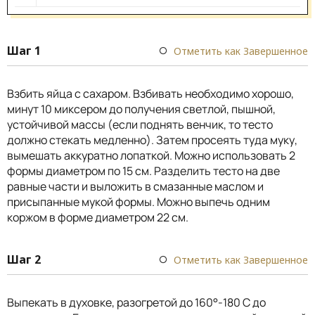
Шаг 1
Отметить как Завершенное
Взбить яйца с сахаром. Взбивать необходимо хорошо,
минут 10 миксером до получения светлой, пышной,
устойчивой массы (если поднять венчик, то тесто
должно стекать медленно). Затем просеять туда муку,
вымешать аккуратно лопаткой. Можно использовать 2
формы диаметром по 15 см. Разделить тесто на две
равные части и выложить в смазанные маслом и
присыпанные мукой формы. Можно выпечь одним
коржом в форме диаметром 22 см.
Шаг 2
Отметить как Завершенное
Выпекать в духовке, разогретой до 160°-180 С до