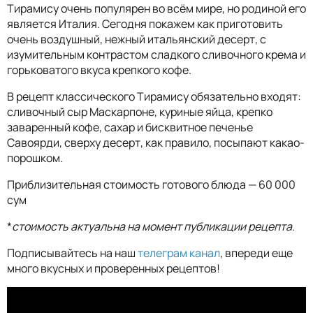
Тирамису очень популярен во всём мире, но родиной его
является Италия. Сегодня покажем как приготовить
очень воздушный, нежный итальянский десерт, с
изумительным контрастом сладкого сливочного крема и
горьковатого вкуса крепкого кофе.
В рецепт классического Тирамису обязательно входят:
сливочный сыр Маскарпоне, куриные яйца, крепко
заваренный кофе, сахар и бисквитное печенье
Савоярди, сверху десерт, как правило, посыпают какао-
порошком.
Приблизительная стоимость готового блюда — 60 000
сум
*
стоимость актуальна на момент публикации рецепта.
Подписывайтесь на наш
телеграм канал
, впереди еще
много вкусных и проверенных рецептов!