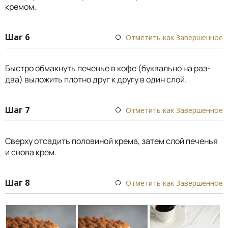
кремом.
Шаг 6
Отметить как Завершенное
Быстро обмакнуть печенье в кофе (буквально на раз-
два) выложить плотно друг к другу в один слой.
Шаг 7
Отметить как Завершенное
Сверху отсадить половиной крема, затем слой печенья
и снова крем.
Шаг 8
Отметить как Завершенное