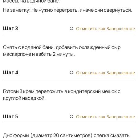
массы, на водяной бане.
На заметку: Не нужно перегреть, иначе они свернуться.
Шаг 3
Отметить как Завершенное
Снять с водяной бани, добавить охлажденный сыр
маскарпоне и взбить 2 минуты.
Шаг 4
Отметить как Завершенное
Готовый крем переложить в кондитерский мешок с
круглой насадкой.
Шаг 5
Отметить как Завершенное
Дно формы (диаметр 20 сантиметров) слегка смазать