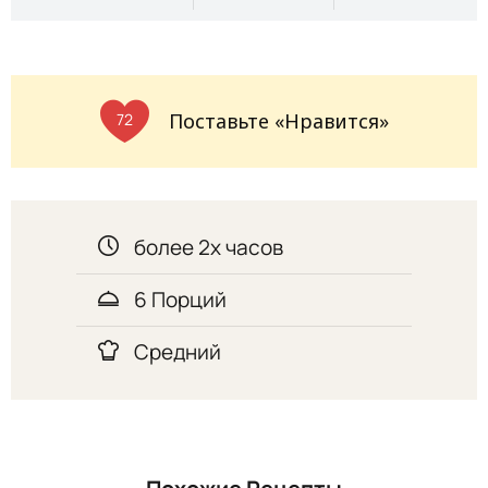
Поставьте «Нравится»
72
более 2х часов
6 Порций
Средний