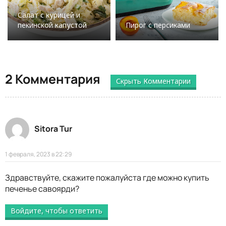
Салат с курицей и
пекинской капустой
Пирог с персиками
2 Комментария
Скрыть Комментарии
Sitora Tur
1 февраля, 2023 в 22:29
Здравствуйте, скажите пожалуйста где можно купить
печенье савоярди?
Войдите, чтобы ответить