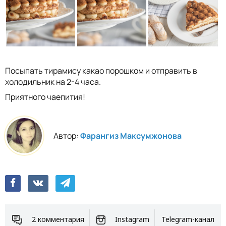
Посыпать тирамису какао порошком и отправить в
холодильник на 2-4 часа.
Приятного чаепития!
Автор:
Фарангиз Максумжонова
2 комментария
Instagram
Telegram-канал