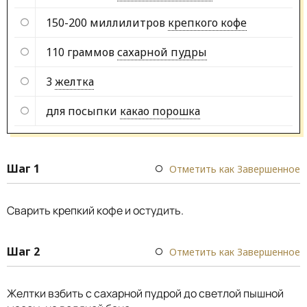
150-200 миллилитров
крепкого кофе
110 граммов
сахарной пудры
3
желтка
для посыпки
какао порошка
Шаг 1
Отметить как Завершенное
Сварить крепкий кофе и остудить.
Шаг 2
Отметить как Завершенное
Желтки взбить с сахарной пудрой до светлой пышной