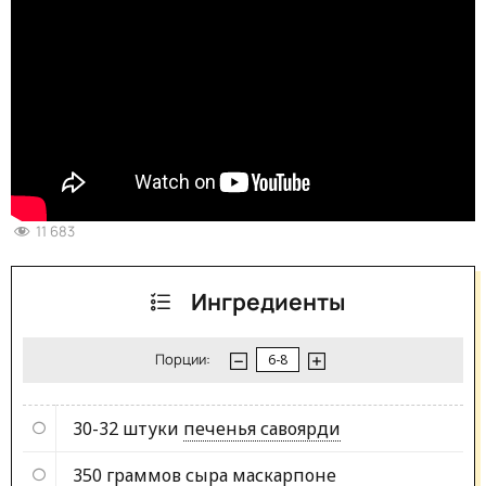
11 683
Ингредиенты
Порции:
30-32 штуки
печенья савоярди
350 граммов
сыра маскарпоне