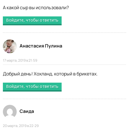
А какой сыр вы использовали?
Войдите, чтобы ответить
Анастасия Пулина
17 марта, 2019 в 21:59
Добрый день! Хохланд, который в брикетах.
Войдите, чтобы ответить
Саида
20 марта, 2019 в 22:29