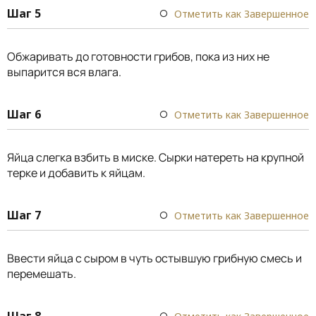
Шаг 5
Отметить как Завершенное
Обжаривать до готовности грибов, пока из них не
выпарится вся влага.
Шаг 6
Отметить как Завершенное
Яйца слегка взбить в миске. Сырки натереть на крупной
терке и добавить к яйцам.
Шаг 7
Отметить как Завершенное
Ввести яйца с сыром в чуть остывшую грибную смесь и
перемешать.
Шаг 8