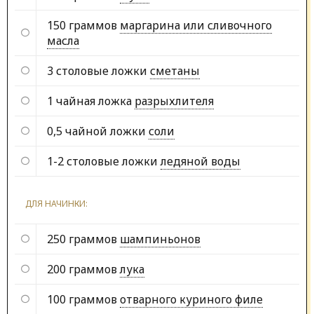
150 граммов
маргарина или сливочного
масла
3 столовые ложки
сметаны
1 чайная ложка
разрыхлителя
0,5 чайной ложки
соли
1-2 столовые ложки
ледяной воды
ДЛЯ НАЧИНКИ:
250 граммов
шампиньонов
200 граммов
лука
100 граммов
отварного куриного филе