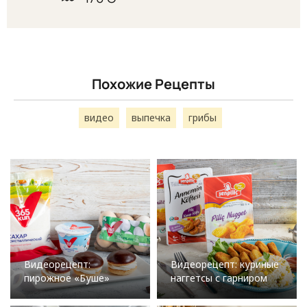
Похожие Рецепты
видео
выпечка
грибы
Видеорецепт:
Видеорецепт: куриные
пирожное «Буше»
наггетсы с гарниром