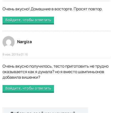
Очень вкусно! Домашние в восторге. Просят повтор.
Войдите, чтобы ответить
Nargiza
8 мая, 2019 в 01:16
Очень вкусно получилось, тесто приготовить не трудно
оказывается как я думала? но я вместо шампиньонов
добавила вишенки?
Войдите, чтобы ответить