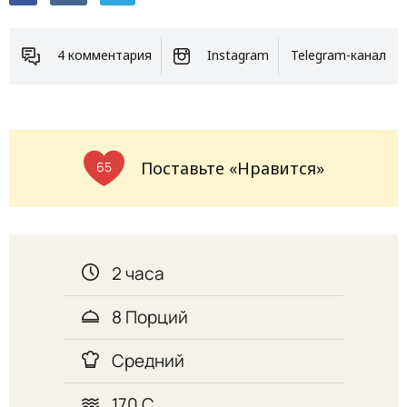
4 комментария
Instagram
Telegram-канал
Поставьте «Нравится»
65
2 часа
8 Порций
Средний
170 С