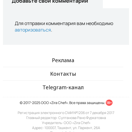
Добавьте свой комментарий
Для отправки комментария вам необходимо
авторизоваться
.
Реклама
Контакты
Telegram-канал
© 2017-2025 ООО «Zira Chef». Все права защищены.
18+
Регистрация электронного СМИ №1206 от 7 декабря 2017
Главный редактор: Султанова Рано Фуркатовна
Учредитель: ООО «Zira Chef»
Адрес: 100007, Ташкент, ул. Паркент, 26А