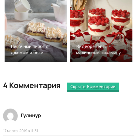
Песочный пирог с
Видеорецепт:
джемом и безе
малиновый тирамису
4 Комментария
Скрыть Комментарии
Гулинур
17 марта, 2019 в 11:31