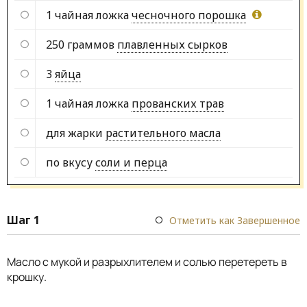
1 чайная ложка
чесночного порошка
250 граммов
плавленных сырков
3
яйца
1 чайная ложка
прованских трав
для жарки
растительного масла
по вкусу
соли и перца
Шаг 1
Отметить как Завершенное
Масло с мукой и разрыхлителем и солью перетереть в
крошку.