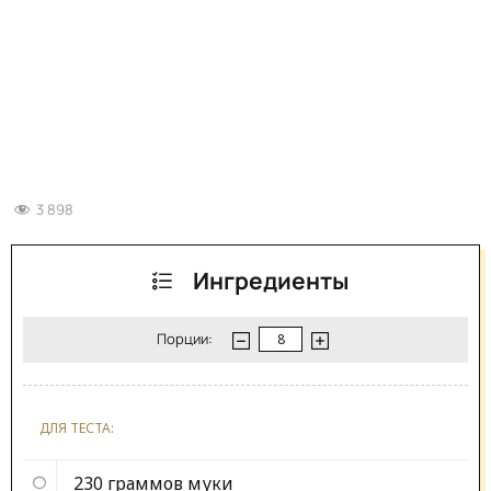
3 898
Ингредиенты
Порции:
ДЛЯ ТЕСТА:
230 граммов
муки