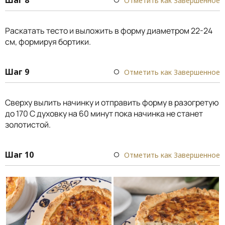
Отметить как Завершенное
Раскатать тесто и выложить в форму диаметром 22-24
см, формируя бортики.
Шаг 9
Отметить как Завершенное
Сверху вылить начинку и отправить форму в разогретую
до 170 С духовку на 60 минут пока начинка не станет
золотистой.
Шаг 10
Отметить как Завершенное