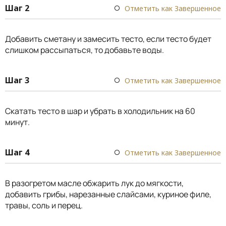
Шаг 2
Отметить как Завершенное
Добавить сметану и замесить тесто, если тесто будет
слишком рассыпаться, то добавьте воды.
Шаг 3
Отметить как Завершенное
Скатать тесто в шар и убрать в холодильник на 60
минут.
Шаг 4
Отметить как Завершенное
В разогретом масле обжарить лук до мягкости,
добавить грибы, нарезанные слайсами, куриное филе,
травы, соль и перец.