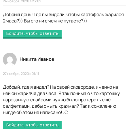
24 ноября, 2020 в 23:02
Добрый день! Где вы видели, чтобы картофель жарился
2 часа?)) Вы его ни с чем не путаете?))
Войдите, чтобы ответить
Никита Иванов
27 ноября, 2020 в 01:11
Добрый, где я видел? На своей сковороде, именно на
ней он жарилчя два часа. Я так понимаю что картошку
нарезанную слайсами нужно было протереть ещё
салфетками, дабы смыть крахмал? Так к сожалению
нигде об этом не написано! :С
Войдите, чтобы ответить