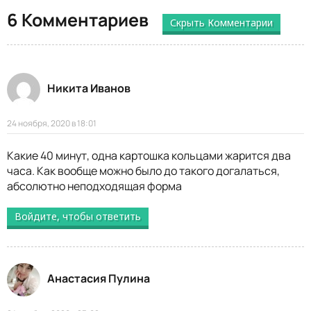
6 Комментариев
Скрыть Комментарии
Никита Иванов
24 ноября, 2020 в 18:01
Какие 40 минут, одна картошка кольцами жарится два
часа. Как вообще можно было до такого догалаться,
абсолютно неподходящая форма
Войдите, чтобы ответить
Анастасия Пулина