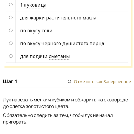
1
луковица
для жарки
растительного масла
по вкусу
соли
по вкусу
черного душистого перца
для подачи
сметаны
Шаг 1
Отметить как Завершенное
Лук нарезать мелким кубиком и обжарить на сковороде
до слегка золотистого цвета.
Обязательно следить за тем, чтобы лук не начал
пригорать.