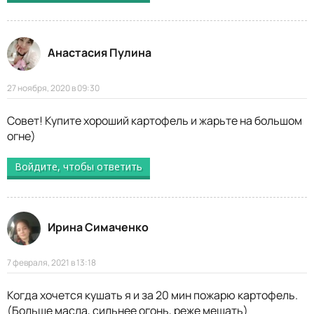
Анастасия Пулина
27 ноября, 2020 в 09:30
Совет! Купите хороший картофель и жарьте на большом
огне)
Войдите, чтобы ответить
Ирина Симаченко
7 февраля, 2021 в 13:18
Когда хочется кушать я и за 20 мин пожарю картофель.
(Больше масла, сильнее огонь, реже мешать)