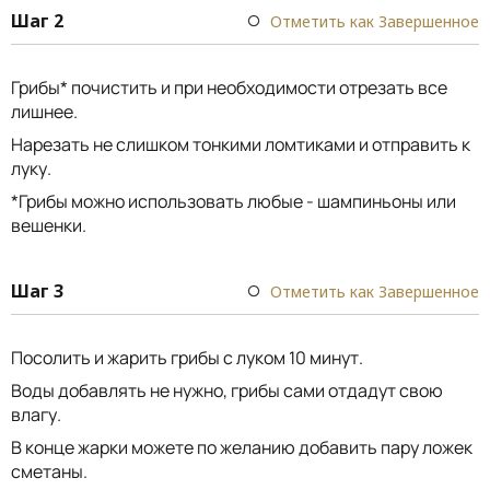
Шаг 2
Отметить как Завершенное
Грибы* почистить и при необходимости отрезать все
лишнее.
Нарезать не слишком тонкими ломтиками и отправить к
луку.
*Грибы можно использовать любые - шампиньоны или
вешенки.
Шаг 3
Отметить как Завершенное
Посолить и жарить грибы с луком 10 минут.
Воды добавлять не нужно, грибы сами отдадут свою
влагу.
В конце жарки можете по желанию добавить пару ложек
сметаны.