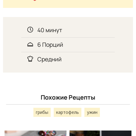
40 минут
6 Порций
Средний
Похожие Рецепты
грибы
картофель
ужин