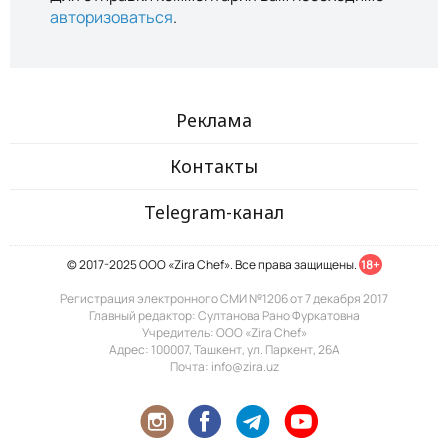
авторизоваться
.
Реклама
Контакты
Telegram-канал
© 2017-2025 ООО «Zira Chef». Все права защищены.
18+
Регистрация электронного СМИ №1206 от 7 декабря 2017
Главный редактор: Султанова Рано Фуркатовна
Учредитель: ООО «Zira Chef»
Адрес: 100007, Ташкент, ул. Паркент, 26А
Почта: info@zira.uz