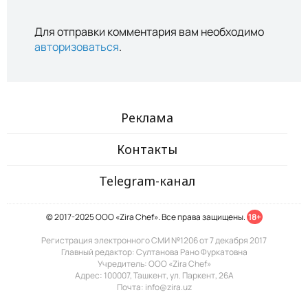
Для отправки комментария вам необходимо
авторизоваться
.
Реклама
Контакты
Telegram-канал
© 2017-2025 ООО «Zira Chef». Все права защищены.
18+
Регистрация электронного СМИ №1206 от 7 декабря 2017
Главный редактор: Султанова Рано Фуркатовна
Учредитель: ООО «Zira Chef»
Адрес: 100007, Ташкент, ул. Паркент, 26А
Почта: info@zira.uz