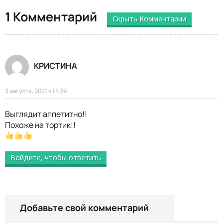
1 Комментарий
Скрыть Комментарии
КРИСТИНА
3 августа, 2021 в 17:39
Выглядит аппетитно!!
Похоже на тортик!!
Войдите, чтобы ответить
Добавьте свой комментарий