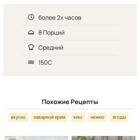
более 2х часов
8 Порций
Средний
150С
Похожие Рецепты
вкусно
заварной крем
кекс
нежно
ягоды