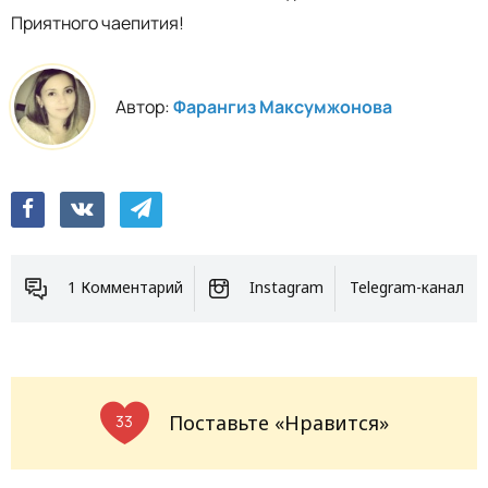
Приятного чаепития!
Автор:
Фарангиз Максумжонова
1 Комментарий
Instagram
Telegram-канал
Поставьте «Нравится»
33