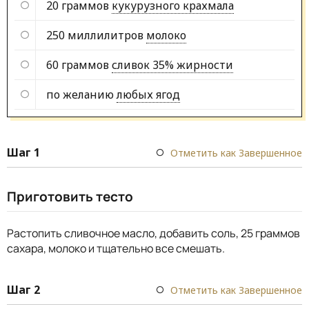
20 граммов
кукурузного крахмала
250 миллилитров
молоко
60 граммов
сливок 35% жирности
по желанию
любых ягод
Шаг 1
Отметить как Завершенное
Приготовить тесто
Растопить сливочное масло, добавить соль, 25 граммов
сахара, молоко и тщательно все смешать.
Шаг 2
Отметить как Завершенное