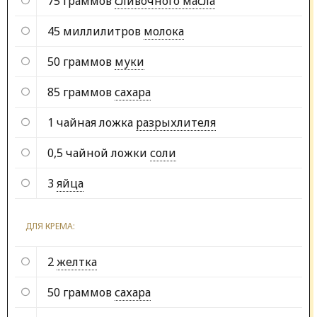
75 граммов
сливочного масла
45 миллилитров
молока
50 граммов
муки
85 граммов
сахара
1 чайная ложка
разрыхлителя
0,5 чайной ложки
соли
3
яйца
ДЛЯ КРЕМА:
2
желтка
50 граммов
сахара