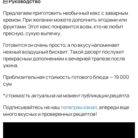
Руководство
Предлагаем приготовить необычный кекс с заварным
кремом. При желании можете дополнить ягодами или
фруктами. Этот кекс понравится всем, кто не любит
пресную, сухую выпечку.
Готовится он очень просто, а по вкусу напоминает
нежный воздушный бисквит. Такой десерт послужит
прекрасным дополнением к вечерней трапезе после
ужина.
Приблизительная стоимость готового блюда — 19 000
сум
*
стоимость актуальна на момент публикации рецепта.
Подписывайтесь на наш
телеграм канал
, впереди еще
много вкусных и проверенных рецептов!