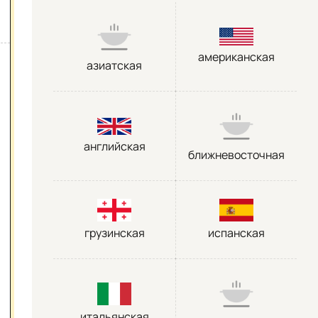
американская
азиатская
английская
ближневосточная
грузинская
испанская
итальянская