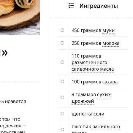
Ингредиенты
450 граммов
муки
250 граммов
молока
и»
110 граммов
размягченного
сливочного масла
100 граммов
сахара
8 граммов
сухих
дрожжей
нь нравятся
щепотка
соли
 том, что
Сердечки» —
пакетик
ванильного
овольствием