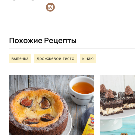
Похожие Рецепты
выпечка
дрожжевое тесто
к чаю