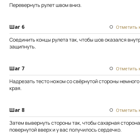
Перевернуть рулет швом вниз.
Шаг 6
Отметить 
Соединить концы рулета так, чтобы шов оказался внутр
защипнуть.
Шаг 7
Отметить 
Надрезать тесто ножом со свёрнутой стороны немного
края.
Шаг 8
Отметить 
Затем вывернуть стороны так, чтобы сахарная сторон
повернутой вверх и у вас получилось сердечко.