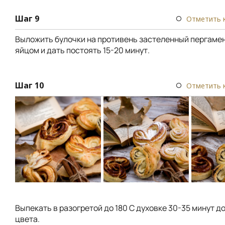
Шаг 9
Отметить 
Выложить булочки на противень застеленный пергаме
яйцом и дать постоять 15-20 минут.
Шаг 10
Отметить 
Выпекать в разогретой до 180 С духовке 30-35 минут д
цвета.