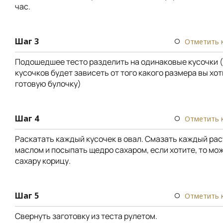
час.
Шаг 3
Отметить 
Подошедшее тесто разделить на одинаковые кусочки 
кусочков будет зависеть от того какого размера вы хо
готовую булочку)
Шаг 4
Отметить 
Раскатать каждый кусочек в овал. Смазать каждый ра
маслом и посыпать щедро сахаром, если хотите, то мо
сахару корицу.
Шаг 5
Отметить 
Свернуть заготовку из теста рулетом.