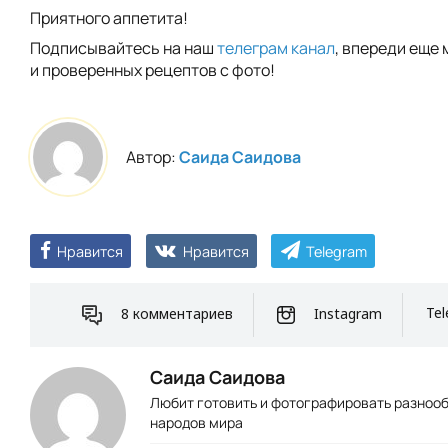
Приятного аппетита!
Подписывайтесь на наш
телеграм канал
, впереди еще 
и проверенных рецептов с фото!
Автор:
Саида Саидова
Нравится
Нравится
Telegram
8 комментариев
Instagram
Tel
Саида Саидова
Любит готовить и фотографировать разноо
народов мира