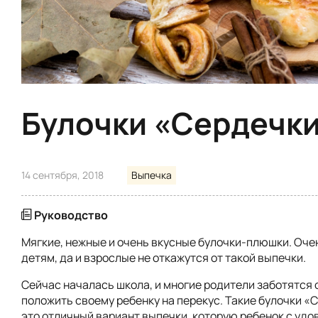
Булочки «Сердечк
14 сентября, 2018
Выпечка
Руководство
Мягкие, нежные и очень вкусные булочки-плюшки. Оче
детям, да и взрослые не откажутся от такой выпечки.
Сейчас началась школа, и многие родители заботятся о
положить своему ребенку на перекус. Такие булочки «
это отличный вариант выпечки, которую ребенок с уд