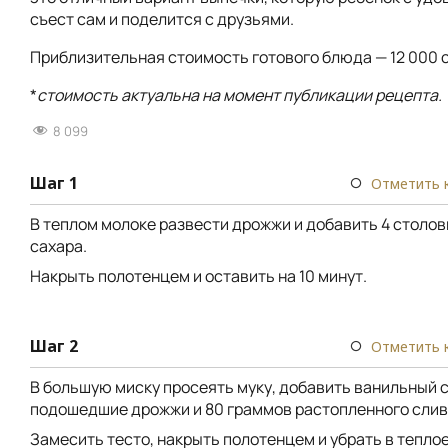
съест сам и поделится с друзьями.
Приблизительная стоимость готового блюда — 12 000 с
*
стоимость актуальна на момент публикации рецепта.
8 099
Шаг 1
Отметить 
В теплом молоке развести дрожжи и добавить 4 столо
сахара.
Накрыть полотенцем и оставить на 10 минут.
Шаг 2
Отметить 
В большую миску просеять муку, добавить ванильный с
подошедшие дрожжи и 80 граммов растопленного слив
Замесить тесто, накрыть полотенцем и убрать в теплое