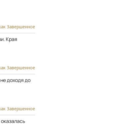
как Завершенное
и. Края
как Завершенное
 не доходя до
как Завершенное
а оказалась