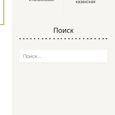
казахская
Поиск