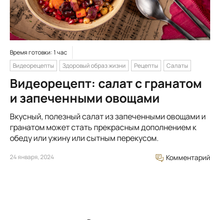
Время готовки: 1 час
Видеорецепты
Здоровый образ жизни
Рецепты
Салаты
Видеорецепт: салат с гранатом
и запеченными овощами
Вкусный, полезный салат из запеченными овощами и
гранатом может стать прекрасным дополнением к
обеду или ужину или сытным перекусом.
24 января, 2024
Комментарий