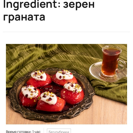
Ingredient:
зерен
граната
Время готовки: 1 час
Без рубрики