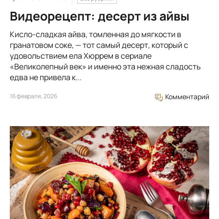
Видеорецепт: десерт из айвы
Кисло-сладкая айва, томленная до мягкости в
гранатовом соке, — тот самый десерт, который с
удовольствием ела Хюррем в сериале
«Великолепный век» и именно эта нежная сладость
едва не привела к...
16 февраля, 2026
Комментарий