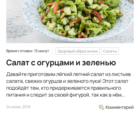
Время готовки: 15 минут
Здоровый образ жизни
Салаты
Салат с огурцами и зеленью
Давайте приготовим лёгкий летний салат из листьев
салата, свежих огурцов и зеленого лука! Этот салат
подойдёт тем, кто придерживается правильного
питания и следит за своей фигурой, так как в нём...
24 июня, 2019
Комментарий