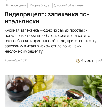
Видеорецепты
Вторые блюда
Здоровый образ жизни
Видеорецепт: запеканка по-
итальянски
Куриная запеканка — одно из самых простых и
популярных домашних блюд. Если же вы хотите
разнообразить привычное блюдо, приготовьте эту
запеканку в итальянском стиле по нашему
несложному рецепту.
7 сентября, 2023
Комментарий