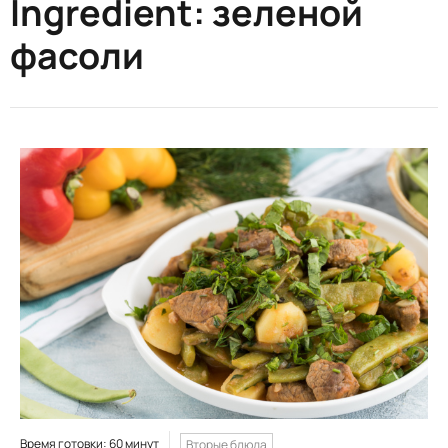
Ingredient:
зеленой
фасоли
Время готовки: 60 минут
Вторые блюда