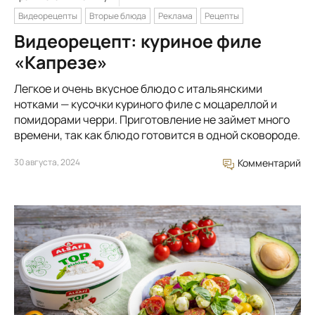
Видеорецепты
Вторые блюда
Реклама
Рецепты
Видеорецепт: куриное филе
«Капрезе»
Легкое и очень вкусное блюдо с итальянскими
нотками — кусочки куриного филе с моцареллой и
помидорами черри. Приготовление не займет много
времени, так как блюдо готовится в одной сковороде.
30 августа, 2024
Комментарий