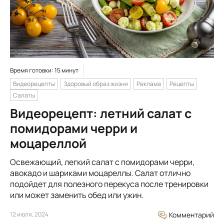
Время готовки: 15 минут
Видеорецепты
Здоровый образ жизни
Реклама
Рецепты
Салаты
Видеорецепт: летний салат с
помидорами черри и
моцареллой
Освежающий, легкий салат с помидорами черри,
авокадо и шариками моцареллы. Салат отлично
подойдет для полезного перекуса после тренировки
или может заменить обед или ужин.
12 июля, 2024
Комментарий