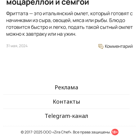
моцареллой и семгой
Фриттата — это итальянский омлет, который готовят с
начинками из сыра, овощей, мяса или рыбы. Блюдо
готовится быстро и легко, подать такой сытный омлет
можно к завтраку или на ужин.
31 мая, 2024
Комментарий
Реклама
Контакты
Telegram-канал
© 2017-2025 ООО «Zira Chef». Все права защищены.
18+