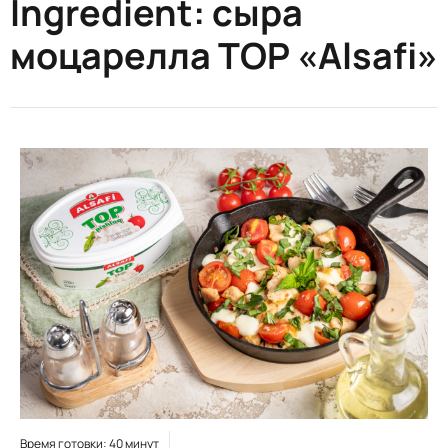
Ingredient:
сыра
моцарелла TOP «Alsafi»
Время готовки: 40 минут