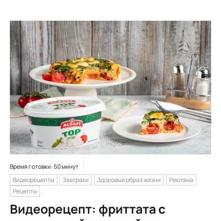
Время готовки: 50 минут
Видеорецепты
Завтраки
Здоровый образ жизни
Реклама
Рецепты
Видеорецепт: фриттата с