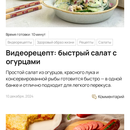
Время готовки: 10 минут
Видеорецепты
Здоровый образ жизни
Рецепты
Салаты
Видеорецепт: быстрый салат с
огурцами
Простой салат из огурцов, красного лука и
консервированной рыбы готовится быстро — в одной
банке и отлично подходит для легкого перекуса.
10 декабря, 2024
Комментарий