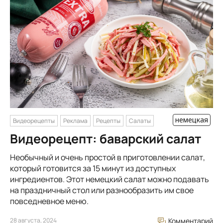
немецкая
Видеорецепты
Реклама
Рецепты
Салаты
Видеорецепт: баварский салат
Необычный и очень простой в приготовлении салат,
который готовится за 15 минут из доступных
ингредиентов. Этот немецкий салат можно подавать
на праздничный стол или разнообразить им свое
повседневное меню.
28 августа, 2024
Комментарий