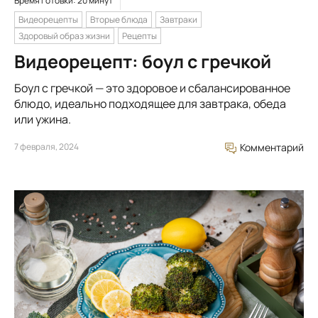
Время готовки: 20 минут
Видеорецепты
Вторые блюда
Завтраки
Здоровый образ жизни
Рецепты
Видеорецепт: боул с гречкой
Боул с гречкой — это здоровое и сбалансированное
блюдо, идеально подходящее для завтрака, обеда
или ужина.
7 февраля, 2024
Комментарий