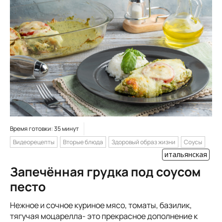
Время готовки: 35 минут
Видеорецепты
Вторые блюда
Здоровый образ жизни
Соусы
итальянская
Запечённая грудка под соусом
песто
Нежное и сочное куриное мясо, томаты, базилик,
тягучая моцарелла- это прекрасное дополнение к