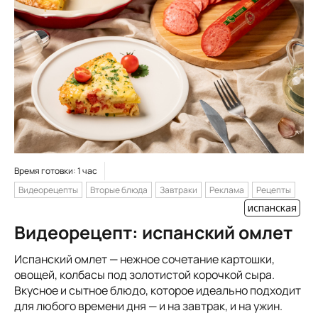
Время готовки: 1 час
Видеорецепты
Вторые блюда
Завтраки
Реклама
Рецепты
испанская
Видеорецепт: испанский омлет
Испанский омлет — нежное сочетание картошки,
овощей, колбасы под золотистой корочкой сыра.
Вкусное и сытное блюдо, которое идеально подходит
для любого времени дня — и на завтрак, и на ужин.