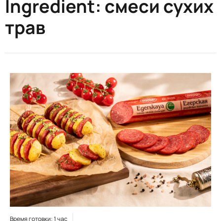
Ingredient:
смеси сухих
трав
Время готовки: 1 час