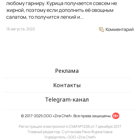
любому гарниру. Курица получается совсем не
жирной, поэтому если дополнить её овощным
салатом, то получится легкий и...
16 августа, 2022
Комментарий
Реклама
Контакты
Telegram-канал
© 2017-2025 ООО «Zira Chef». Все права защищены.
18+
Регистрация электронного СМИ №1206 от 7 декабря 2017
Главный редактор: Султанова Рано Фуркатовна
Учредитель: ООО «Zira Chef»