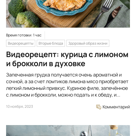
Время готовки: 1 час
Видеорецепты
Вторые блюда
Здоровый образ жизни
Видеорецепт: курица с лимоном
и брокколи в духовке
Запеченная грудка получается очень ароматной и
сочной, а за счет ломтиков лимона мясо приобретает
легкий лимонный привкус. Куриное филе, запечённое
с лимоном и брокколи, можно подать и к обеду, и...
10 ноября, 2023
Комментарий