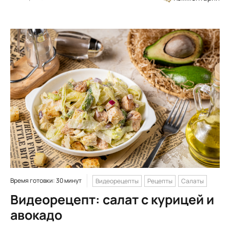
Время готовки: 30 минут
Видеорецепты
Рецепты
Салаты
Видеорецепт: салат с курицей и
авокадо