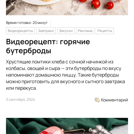
Время готовки: 20 минут
Видеорецепты
Завтраки
Закуски
Реклама
Рецепты
Видеорецепт: горячие
бутерброды
Хрустящие ломтики хлеба с сочной начинкой из
колбасы, овощей и сыра — эти бутерброды по вкусу
напоминают домашнюю пиццу. Такие бутерброды
можно приготовить для вкусного и сытного завтрака
или перекуса.
3 сентября, 2024
Комментарий