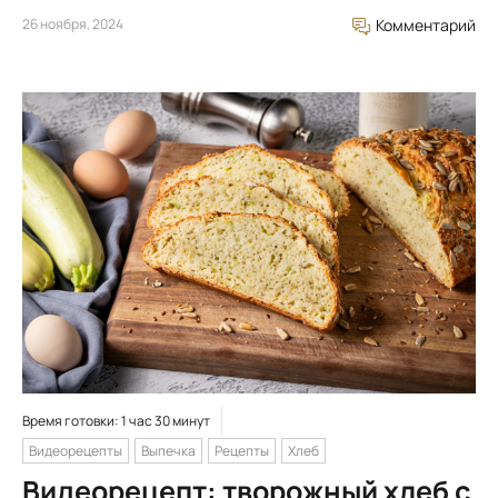
26 ноября, 2024
Комментарий
Время готовки: 1 час 30 минут
Видеорецепты
Выпечка
Рецепты
Хлеб
Видеорецепт: творожный хлеб с