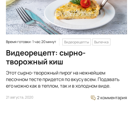
Время готовки: 1 час 20 минут
Видеорецепты
Выпечка
Видеорецепт: сырно-
творожный киш
Этот сырно-творожный пирог на нежнейшем
песочном тесте придется по вкусу всем. Подавать
его можно как в теплом, так и в холодном виде.
21 августа, 2020
2 комментария