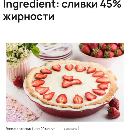
Ingredient:
сливки 45%
жирности
Время готовки: 1 час 20 минут
Выпечка