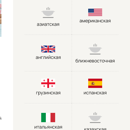
американская
азиатская
английская
ближневосточная
грузинская
испанская
й
итальянская
казахская