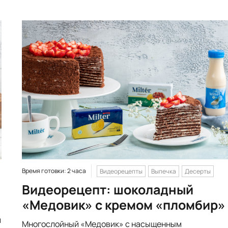
Время готовки: 2 часа
Видеорецепты
Выпечка
Десерты
Видеорецепт: шоколадный
«Медовик» с кремом «пломбир»
й
Многослойный «Медовик» с насыщенным