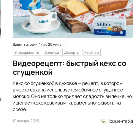
Время готовки: 1 час 20 минут
Видеорецепты
Выпечка
Десерты
Рецепты
Видеорецепт: быстрый кекс со
сгущенкой
Кекс со сгущенкой в духовке — рецепт, в котором
вместо сахара используется обычное сгущенное
молоко. Оно не только придает сладость выпечке, но
я
и делает кекс красивым, карамельного цвета на
срезе.
12 января, 2023
Комментари