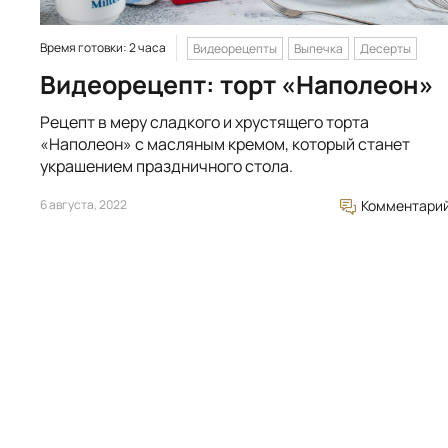
Время готовки: 2 часа
Видеорецепты
Выпечка
Десерты
Видеорецепт: торт «Наполеон»
Рецепт в меру сладкого и хрустящего торта
«Наполеон» с масляным кремом, который станет
украшением праздничного стола.
6 августа, 2022
Комментари