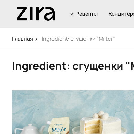
Рецепты
Кондитер
Главная
Ingredient:
сгущенки "Milter"
Ingredient:
сгущенки "M