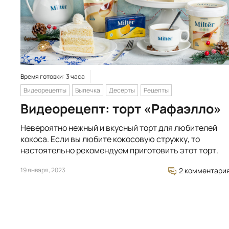
Время готовки: 3 часа
Видеорецепты
Выпечка
Десерты
Рецепты
Видеорецепт: торт «Рафаэлло»
Невероятно нежный и вкусный торт для любителей
кокоса. Если вы любите кокосовую стружку, то
настоятельно рекомендуем приготовить этот торт.
19 января, 2023
2 комментари