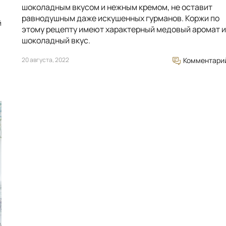
шоколадным вкусом и нежным кремом, не оставит
равнодушным даже искушенных гурманов. Коржи по
й
этому рецепту имеют характерный медовый аромат и
шоколадный вкус.
20 августа, 2022
Комментари