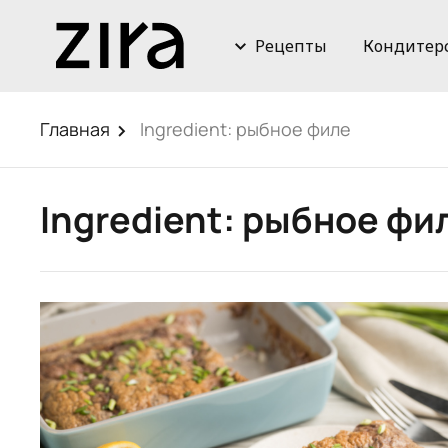
Рецепты
Кондитер
Главная
Ingredient:
рыбное филе
Ingredient:
рыбное фи