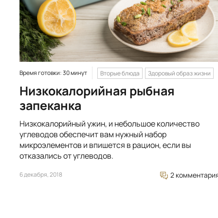
Время готовки: 30 минут
Вторые блюда
Здоровый образ жизни
Низкокалорийная рыбная
запеканка
Низкокалорийный ужин, и небольшое количество
углеводов обеспечит вам нужный набор
микроэлементов и впишется в рацион, если вы
отказались от углеводов.
6 декабря, 2018
2 комментари