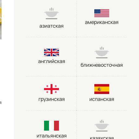
американская
азиатская
английская
ближневосточная
грузинская
испанская
я
итальянская
казахская