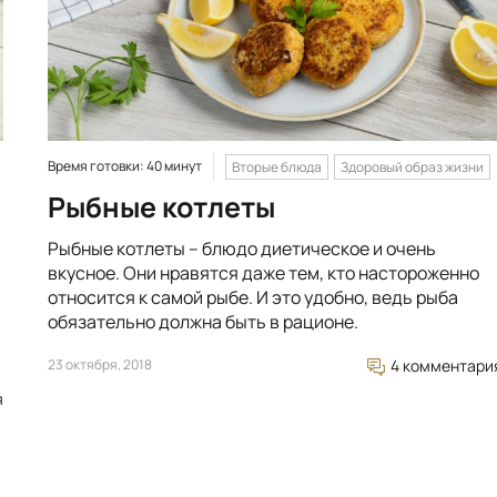
Время готовки: 40 минут
Вторые блюда
Здоровый образ жизни
Рыбные котлеты
Рыбные котлеты – блюдо диетическое и очень
вкусное. Они нравятся даже тем, кто настороженно
относится к самой рыбе. И это удобно, ведь рыба
обязательно должна быть в рационе.
23 октября, 2018
4 комментари
я