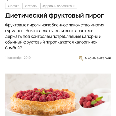
Выпечка
Завтраки
Здоровый образ жизни
Диетический фруктовый пирог
Фруктовые пироги излюбленное лакомство многих
гурманов. Но что делать, если вы стараетесь
держать под контролем потребляемые калории и
обычный фруктовый пирог кажется калорийной
бомбой?
11 сентября, 2019
4 комментария