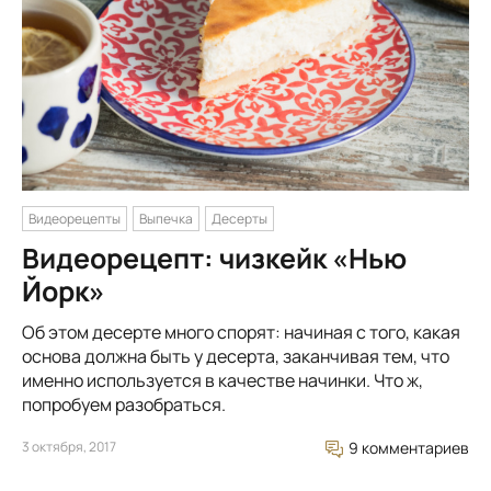
Видеорецепты
Выпечка
Десерты
Видеорецепт: чизкейк «Нью
Йорк»
Об этом десерте много спорят: начиная с того, какая
основа должна быть у десерта, заканчивая тем, что
именно используется в качестве начинки. Что ж,
попробуем разобраться.
3 октября, 2017
9 комментариев