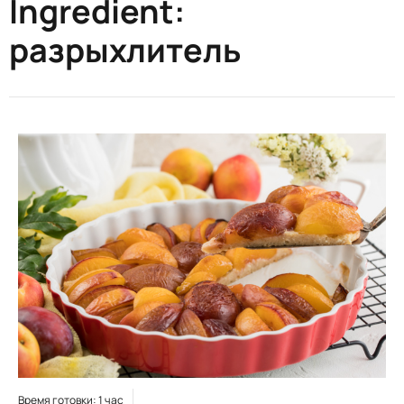
Ingredient:
разрыхлитель
Время готовки: 1 час