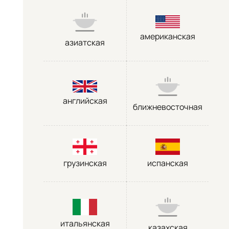
американская
азиатская
английская
ближневосточная
грузинская
испанская
итальянская
казахская