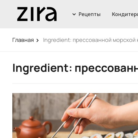
Рецепты
Кондитер
Главная
Ingredient:
прессованной морской 
Ingredient:
прессованн