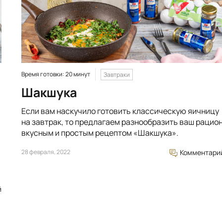
Время готовки: 20 минут
Завтраки
Шакшука
Если вам наскучило готовить классическую яичницу
на завтрак, то предлагаем разнообразить ваш рацио
вкусным и простым рецептом «Шакшука».
28 февраля, 2022
Комментари
й