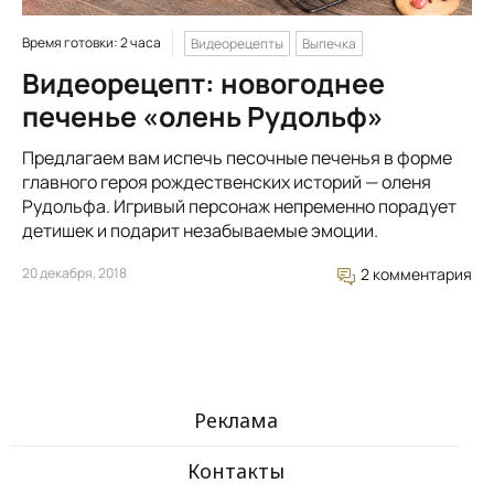
Время готовки: 2 часа
Видеорецепты
Выпечка
Видеорецепт: новогоднее
печенье «олень Рудольф»
Предлагаем вам испечь песочные печенья в форме
главного героя рождественских историй — оленя
Рудольфа. Игривый персонаж непременно порадует
детишек и подарит незабываемые эмоции.
20 декабря, 2018
2 комментария
Реклама
Контакты