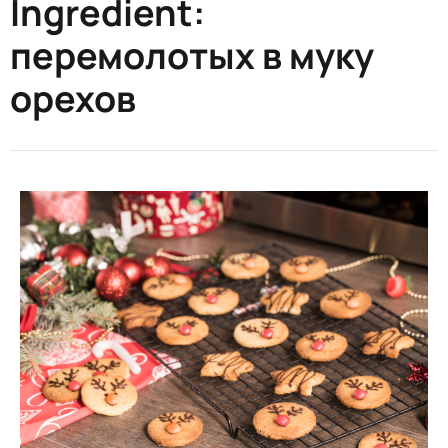
Ingredient:
перемолотых в муку
орехов