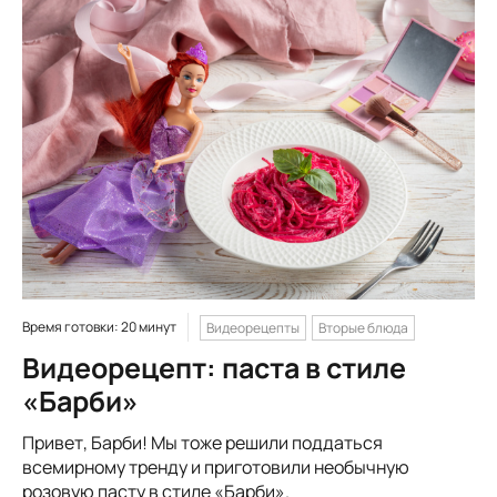
Время готовки: 20 минут
Видеорецепты
Вторые блюда
Видеорецепт: паста в стиле
«Барби»
Привет, Барби! Мы тоже решили поддаться
всемирному тренду и приготовили необычную
розовую пасту в стиле «Барби».