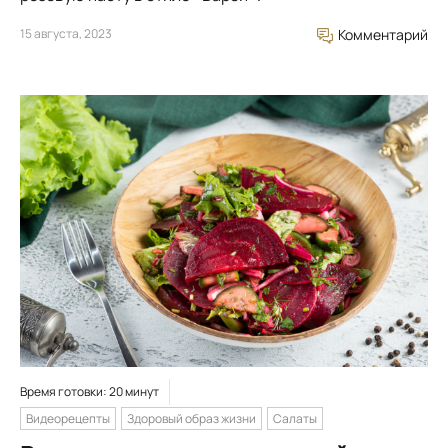
15 августа, 2023
Комментарий
Время готовки: 20 минут
Видеорецепты
Здоровый образ жизни
Салаты