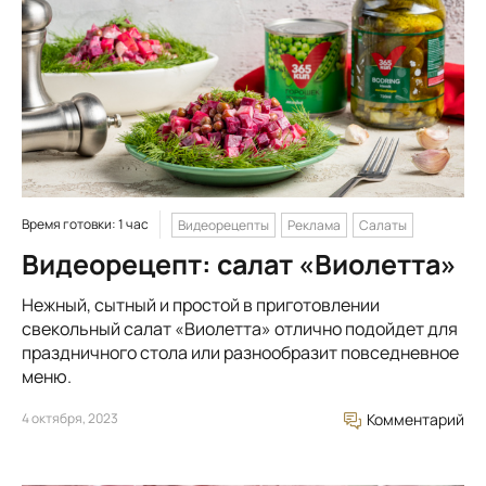
Время готовки: 1 час
Видеорецепты
Реклама
Салаты
Видеорецепт: салат «Виолетта»
Нежный, сытный и простой в приготовлении
свекольный салат «Виолетта» отлично подойдет для
праздничного стола или разнообразит повседневное
меню.
4 октября, 2023
Комментарий