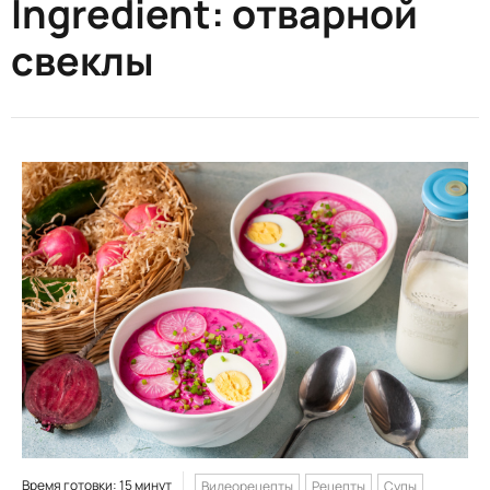
Ingredient:
отварной
свеклы
Время готовки: 15 минут
Видеорецепты
Рецепты
Супы