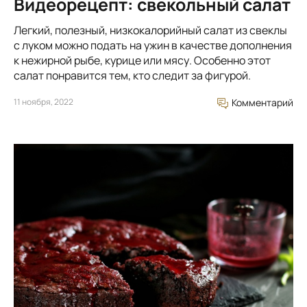
Видеорецепт: свекольный салат
Легкий, полезный, низкокалорийный салат из свеклы
с луком можно подать на ужин в качестве дополнения
к нежирной рыбе, курице или мясу. Особенно этот
салат понравится тем, кто следит за фигурой.
11 ноября, 2022
Комментарий