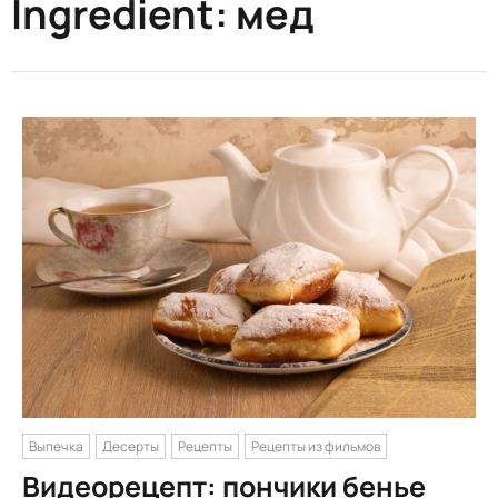
Ingredient:
мед
Выпечка
Десерты
Рецепты
Рецепты из фильмов
Видеорецепт: пончики бенье