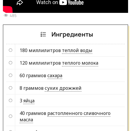
485
Ингредиенты
180 миллилитров
теплой воды
120 миллилитров
теплого молока
60 граммов
сахара
8 граммов
сухих дрожжей
3
яйца
40 граммов
растопленного сливочного
масла