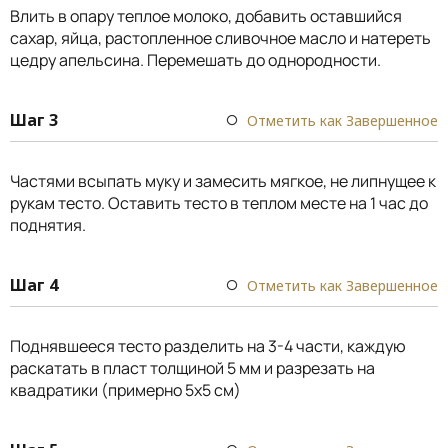
Влить в опару теплое молоко, добавить оставшийся
сахар, яйца, растопленное сливочное масло и натереть
цедру апельсина. Перемешать до однородности.
Шаг 3
Отметить как Завершенное
Частями всыпать муку и замесить мягкое, не липнущее к
рукам тесто. Оставить тесто в теплом месте на 1 час до
поднятия.
Шаг 4
Отметить как Завершенное
Поднявшееся тесто разделить на 3-4 части, каждую
раскатать в пласт толщиной 5 мм и разрезать на
квадратики (примерно 5х5 см)