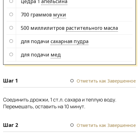
цедра 1
апельсина
700 граммов
муки
500 миллилитров
растительного масла
для подачи
сахарная пудра
для подачи
мед
Шаг 1
Отметить как Завершенное
Соединить дрожжи, 1 ст.л. сахара и теплую воду.
Перемешать, оставить на 10 минут.
Шаг 2
Отметить как Завершенное