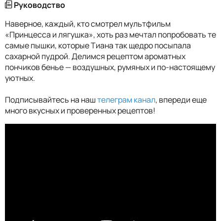
Руководство
Наверное, каждый, кто смотрел мультфильм
«Принцесса и лягушка», хоть раз мечтал попробовать те
самые пышки, которые Тиана так щедро посыпала
сахарной пудрой. Делимся рецептом ароматных
пончиков бенье — воздушных, румяных и по-настоящему
уютных.
Подписывайтесь на наш
телеграм канал
, впереди еще
много вкусных и проверенных рецептов!