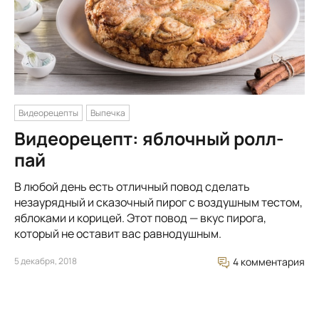
Видеорецепты
Выпечка
Видеорецепт: яблочный ролл-
пай
В любой день есть отличный повод сделать
незаурядный и сказочный пирог с воздушным тестом,
яблоками и корицей. Этот повод — вкус пирога,
который не оставит вас равнодушным.
5 декабря, 2018
4 комментария